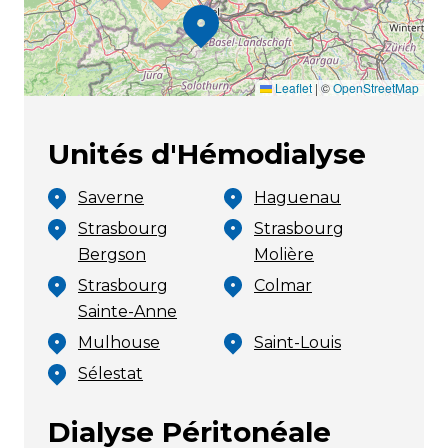
Leaflet
|
©
OpenStreetMap
Unités d'Hémodialyse
Saverne
Haguenau
Strasbourg
Strasbourg
Bergson
Molière
Strasbourg
Colmar
Sainte-Anne
Mulhouse
Saint-Louis
Sélestat
Dialyse Péritonéale