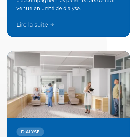
d’accompagner nos patients lors de leur
venue en unité de dialyse.
Lire la suite
DIALYSE