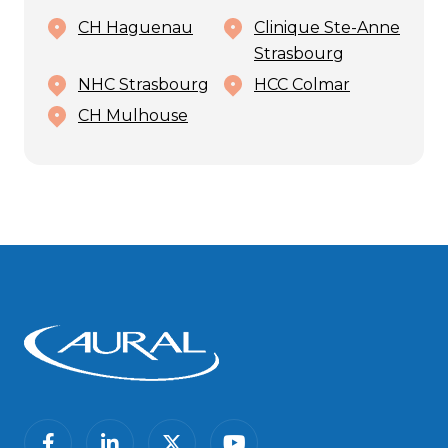
CH Haguenau
Clinique Ste-Anne
Strasbourg
NHC Strasbourg
HCC Colmar
CH Mulhouse
facebook
linkedin
twitter
youtube