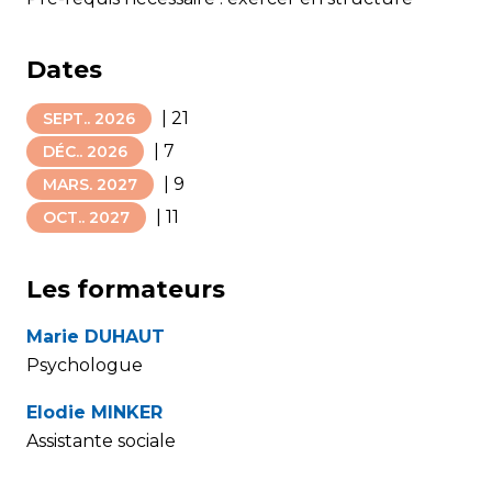
Dates
|
21
SEPT.. 2026
|
7
DÉC.. 2026
|
9
MARS. 2027
|
11
OCT.. 2027
Les formateurs
Marie DUHAUT
Psychologue
Elodie MINKER
Assistante sociale