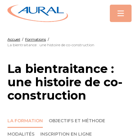
Menu
Accueil
/
Formations
/
La bientraitance : une histoire de co-construction
La bientraitance :
une histoire de co-
construction
LA FORMATION
OBJECTIFS ET MÉTHODE
MODALITÉS
INSCRIPTION EN LIGNE