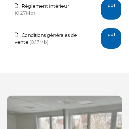
pdf
Règlement intérieur
(0.27Mb)
pdf
Conditions générales de
vente
(0.17Mb)