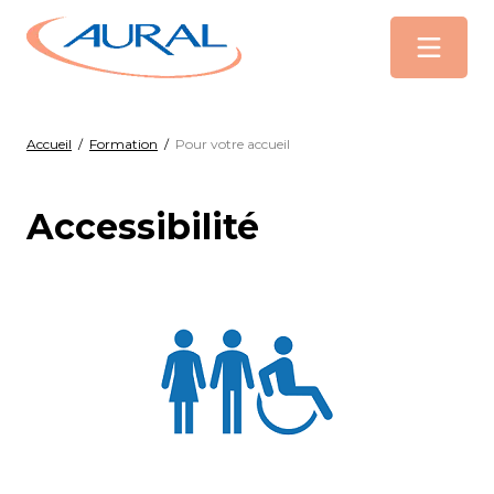
Menu
Accueil
/
Formation
/
Pour votre accueil
Accessibilité