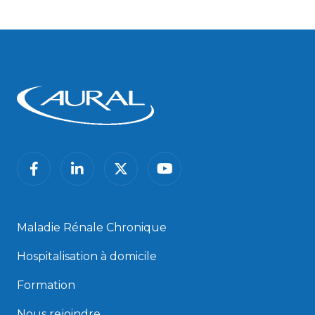
facebook
linkedin
twitter
youtube
Maladie Rénale Chronique
Hospitalisation à domicile
Formation
Nous rejoindre