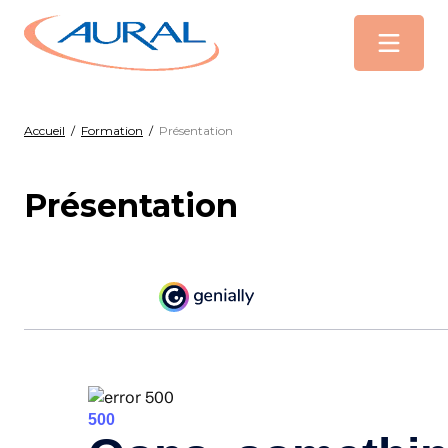
Menu
Accueil
/
Formation
/
Présentation
Présentation