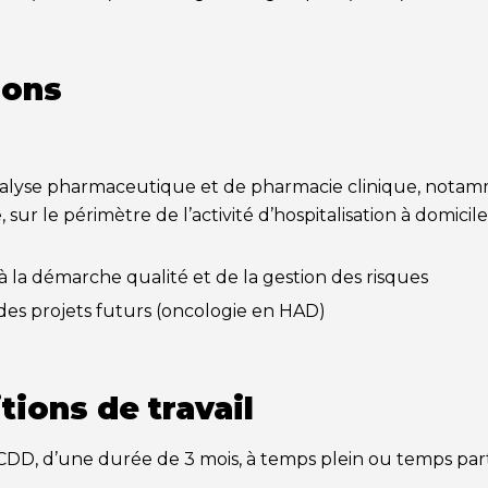
ions
nalyse pharmaceutique et de pharmacie clinique, notamm
ur le périmètre de l’activité d’hospitalisation à domicile
 à la démarche qualité et de la gestion des risques
es projets futurs (oncologie en HAD)
tions de travail
DD, d’une durée de 3 mois, à temps plein ou temps parti