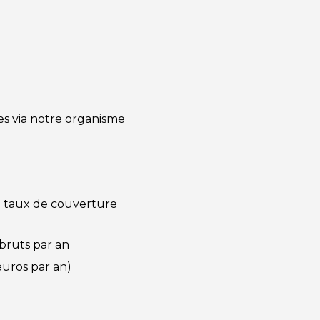
s via notre organisme
n taux de couverture
 bruts par an
euros par an)