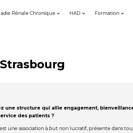
adie Rénale Chronique
HAD
Formation
 Strasbourg
iez une structure qui allie engagement, bienveillanc
rvice des patients ?
est une association à but non lucratif, présente dans tou