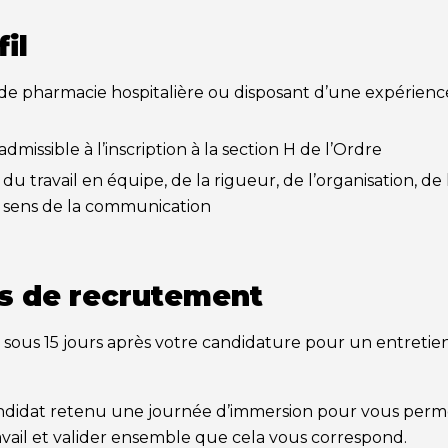
il
 de pharmacie hospitalière ou disposant d’une expérien
 admissible à l’inscription à la section H de l’Ordre
 du travail en équipe, de la rigueur, de l’organisation, d
 sens de la communication
us de recrutement
 sous 15 jours après votre candidature pour un entreti
didat retenu une journée d’immersion pour vous perm
vail et valider ensemble que cela vous correspond.