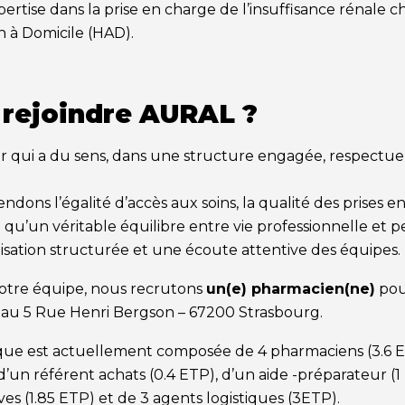
rtise dans la prise en charge de l’insuffisance rénale 
on à Domicile (HAD).
 rejoindre AURAL ?
r qui a du sens, dans une structure engagée, respectue
ons l’égalité d’accès aux soins, la qualité des prises en 
i qu’un véritable équilibre entre vie professionnelle et 
isation structurée et une écoute attentive des équipes.
notre équipe, nous recrutons
un(e) pharmacien(ne)
pou
au 5 Rue Henri Bergson – 67200 Strasbourg.
ue est actuellement composée de 4 pharmaciens (3.6 E
d’un référent achats (0.4 ETP), d’un aide -préparateur (
ives (1.85 ETP) et de 3 agents logistiques (3ETP).