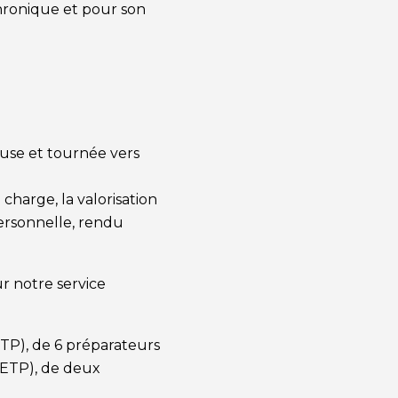
chronique et pour son
use et tournée vers
charge, la valorisation
personnelle, rendu
r notre service
TP), de 6 préparateurs
1 ETP), de deux