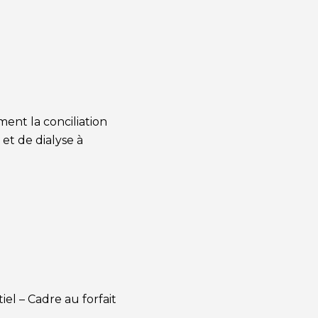
ent la conciliation
 et de dialyse à
el – Cadre au forfait