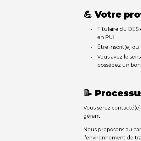
💪 Votre prof
Titulaire du DES
en PUI
Être inscrit(e) ou
Vous avez le sens
possédez un bon
📝 Process
Vous serez contacté(e)
gérant.
Nous proposons au can
l’environnement de tra