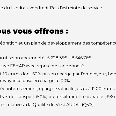
e du lundi au vendredi. Pas d’astreinte de service.
ous vous offrons :
tégration et un plan de développement des compétence
rut selon ancienneté : 5 628.35€ – 8 646.76€
ctive FEHAP avec reprise de l’ancienneté
nt 10 euros dont 60% pris en charge par l’employeur, bo
prévoyance prise en charge à 100%
ée, intéressement, épargne salariale jusqu’à 1200 euros
frais de transport (50%) ou forfait mobilité durable (396 
tés relatives à la Qualité de Vie à AURAL (QVA)