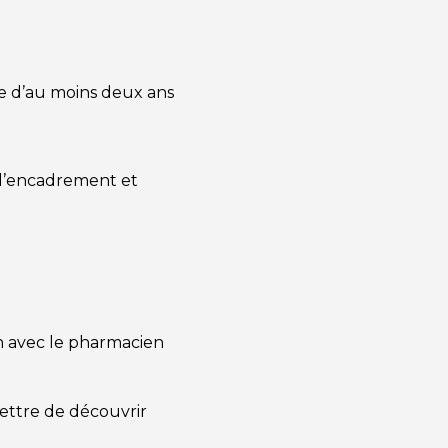
ce d’au moins deux ans
e l’encadrement et
en avec le pharmacien
ettre de découvrir