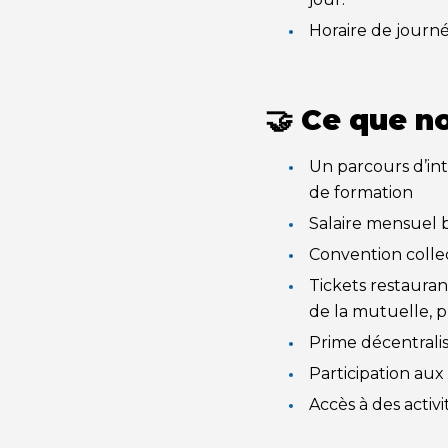
Horaire de journé
🤝 Ce que n
Un parcours d’in
de formation
Salaire mensuel b
Convention colle
Tickets restaura
de la mutuelle, 
Prime décentralis
Participation aux 
Accès à des activi