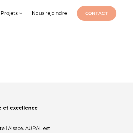
Projets
Nous rejoindre
CONTACT
e et excellence
te l’Alsace. AURAL est