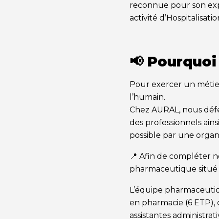
reconnue pour son expe
activité d’Hospitalisati
📢 Pourquoi
Pour exercer un métie
l’humain.
Chez AURAL, nous défend
des professionnels ains
possible par une organ
📍 Afin de compléter 
pharmaceutique situé 
L’équipe pharmaceutiq
en pharmacie (6 ETP), 
assistantes administrat