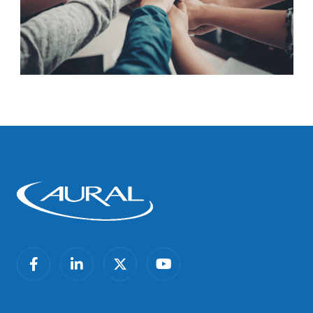
facebook
linkedin
twitter
youtube