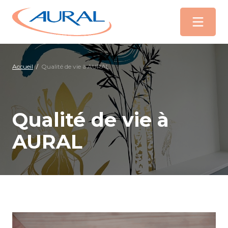
Menu
Accueil
/
Qualité de vie à AURAL
Qualité de vie à
AURAL