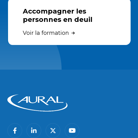
Accompagner les
personnes en deuil
Voir la formation
facebook
linkedin
twitter
youtube