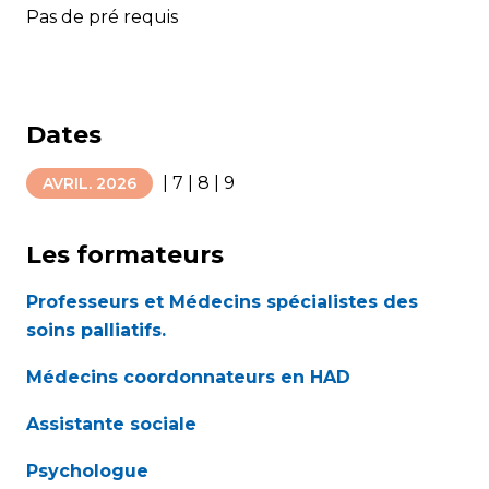
Pas de pré requis
Dates
|
7
|
8
|
9
AVRIL. 2026
Les formateurs
Professeurs et Médecins spécialistes des
soins palliatifs.
Médecins coordonnateurs en HAD
Assistante sociale
Psychologue