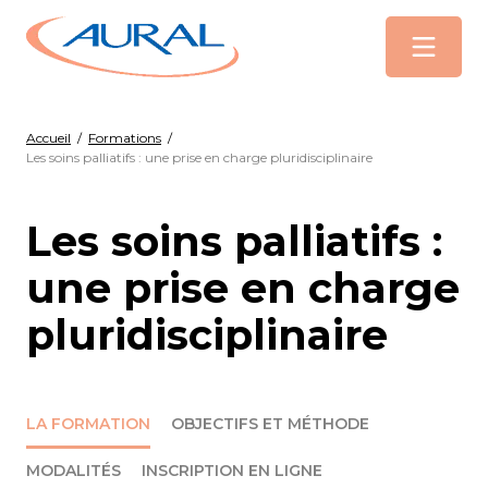
Menu
Accueil
/
Formations
/
Les soins palliatifs : une prise en charge pluridisciplinaire
Les soins palliatifs :
une prise en charge
pluridisciplinaire
LA FORMATION
OBJECTIFS ET MÉTHODE
MODALITÉS
INSCRIPTION EN LIGNE